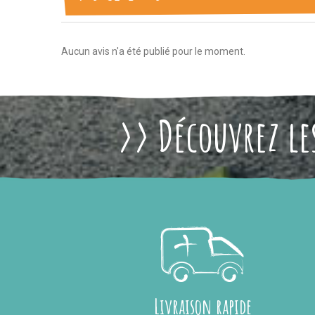
Aucun avis n'a été publié pour le moment.
>> Découvrez les
Livraison rapide