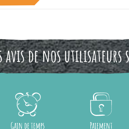
 avis de nos utilisateurs 
Gain de temps
Paiement