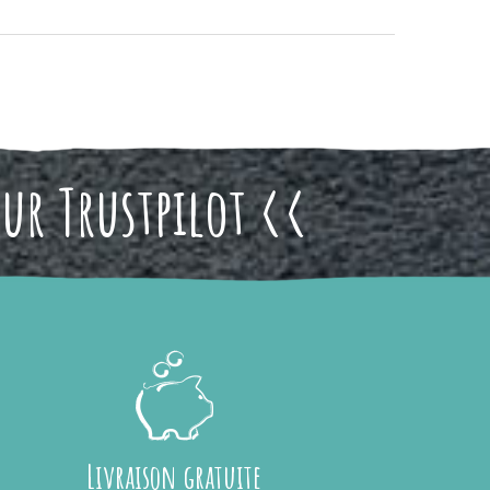
sur Trustpilot <<
Livraison gratuite