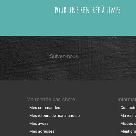
pour une rentrée à temps
Suivez-nous
Ma rentrée pas chère
Informat
Mes commandes
Contact
Mes retours de marchandise
Ma rentr
Mes avoirs
Modes de
Mes adresses
Mentions