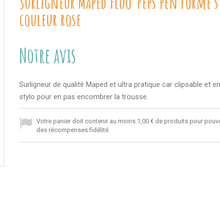
Surligneur Maped Fluo'Peps pen forme s
couleur rose
Notre avis
Surligneur de qualité Maped et ultra pratique car clipsable et e
stylo pour en pas encombrer la trousse.
Votre panier doit contenir au moins 1,00 € de produits pour pouvo
des récompenses fidélité.