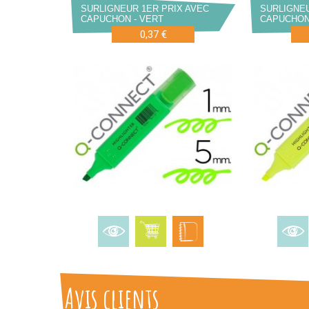
SURLIGNEUR 1ER PRIX AVEC
SURLIGNEU
CAPUCHON - VERT
CAPUCHON
0,37 €
Avis clients