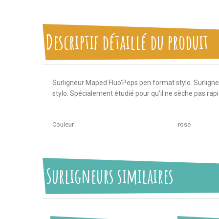
Descriptif détaillé du produit
Surligneur Maped Fluo'Peps pen format stylo. Surligneur
stylo. Spécialement étudié pour qu'il ne sèche pas rap
Couleur
rose
Surligneurs similaires