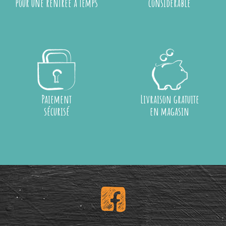
pour une rentrée à temps
considérable
Paiement
Livraison gratuite
sécurisé
en magasin