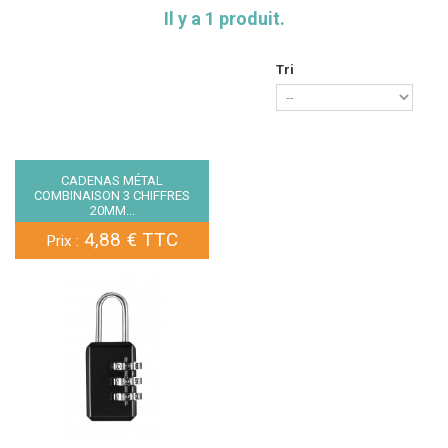
Il y a 1 produit.
Tri
CADENAS MÉTAL
COMBINAISON 3 CHIFFRES
20MM...
4,88 € TTC
Prix :