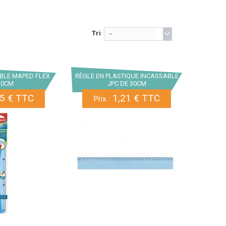
Tri
--
BLE MAPED FLEX
RÈGLE EN PLASTIQUE INCASSABLE
30CM
JPC DE 30CM
5 € TTC
1,21 € TTC
Prix :