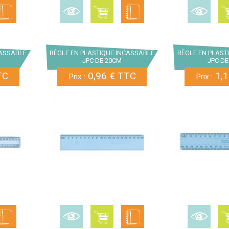
CASSABLE
RÈGLE EN PLASTIQUE INCASSABLE
RÈGLE EN PLAST
JPC DE 20CM
JPC DE
TC
0,96 € TTC
1,1
Prix :
Prix :