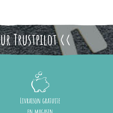
sur Trustpilot <<
Livraison gratuite
en magasin