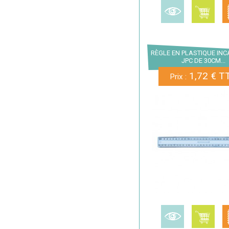
RÈGLE EN PLASTIQUE IN
JPC DE 30CM...
1,72 € T
Prix :