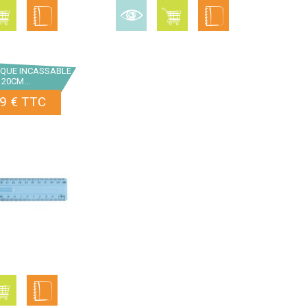
IQUE INCASSABLE
 20CM...
9 € TTC