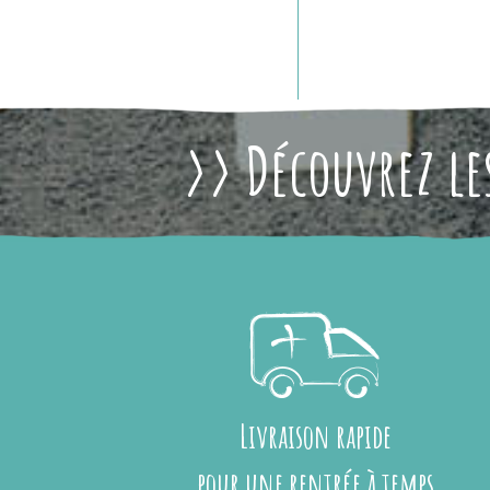
>> Découvrez les
Livraison rapide
pour une rentrée à temps