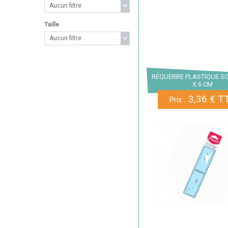
Aucun filtre
Taille
Aucun filtre
RÉQUERRE PLASTIQUE SO
X 6 CM
3,36 € T
Prix :