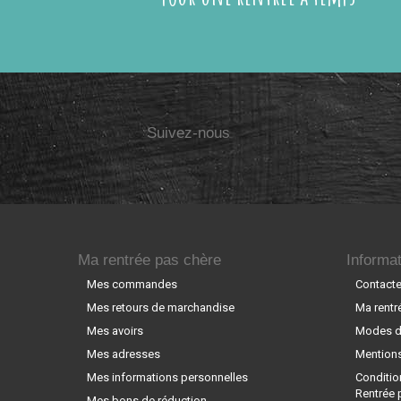
Suivez-nous
Ma rentrée pas chère
Informat
Mes commandes
Contact
Mes retours de marchandise
Ma rentr
Mes avoirs
Modes de
Mes adresses
Mentions
Mes informations personnelles
Conditio
Rentrée 
Mes bons de réduction