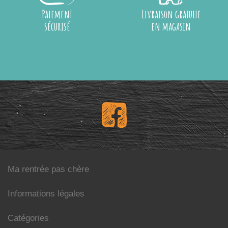
Paiement
Livraison gratuite
sécurisé
en magasin
Ma rentrée pas chère
Informations légales
Catégories