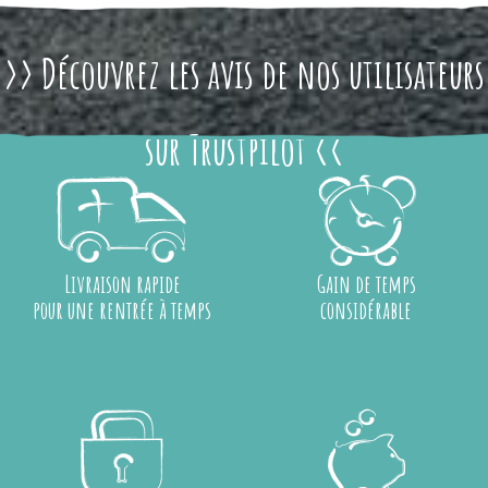
>> Découvrez les avis de nos utilisateurs
sur Trustpilot <<
Livraison rapide
Gain de temps
pour une rentrée à temps
considérable