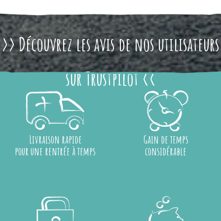
>> Découvrez les avis de nos utilisateurs
sur Trustpilot <<
Livraison rapide
Gain de temps
pour une rentrée à temps
considérable