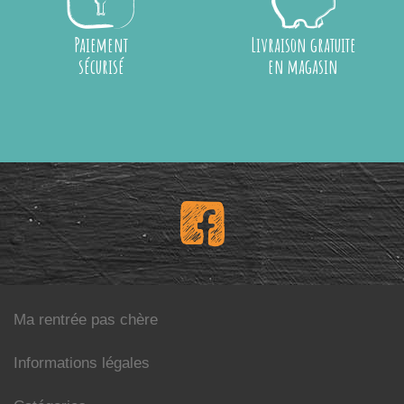
Paiement
Livraison gratuite
sécurisé
en magasin
Ma rentrée pas chère
Informations légales