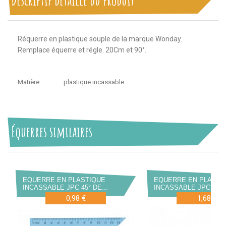
Descriptif détaillé du produit
Réquerre en plastique souple de la marque Wonday.
Remplace équerre et régle. 20Cm et 90°.
Matière
plastique incassable
Équerres similaires
EQUERRE EN PLASTIQUE
EQUERRE EN PLASTI
INCASSABLE JPC 45° DE...
INCASSABLE JPC 60° D
0,98 €
1,68 €