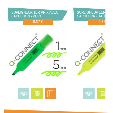
SURLIGNEUR 1ER PRIX AVEC
SURLIGNEUR 1ER PRI
CAPUCHON - VERT
CAPUCHON - JAUNE
0,37 €
0,35 €