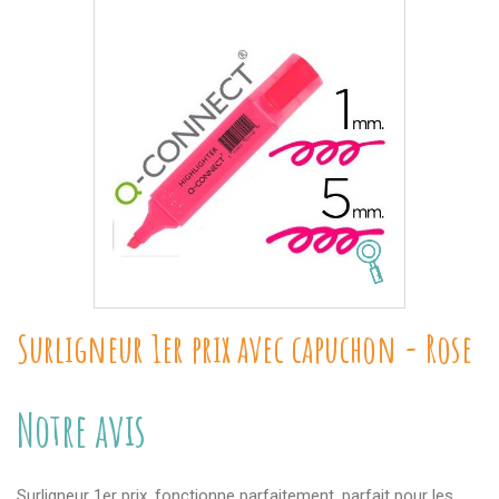
Surligneur 1er prix avec capuchon - Rose
Notre avis
Surligneur 1er prix, fonctionne parfaitement, parfait pour les