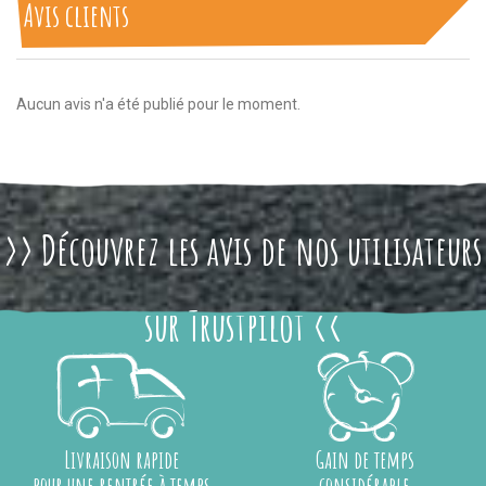
Avis clients
Aucun avis n'a été publié pour le moment.
>> Découvrez les avis de nos utilisateurs
sur Trustpilot <<
Livraison rapide
Gain de temps
pour une rentrée à temps
considérable