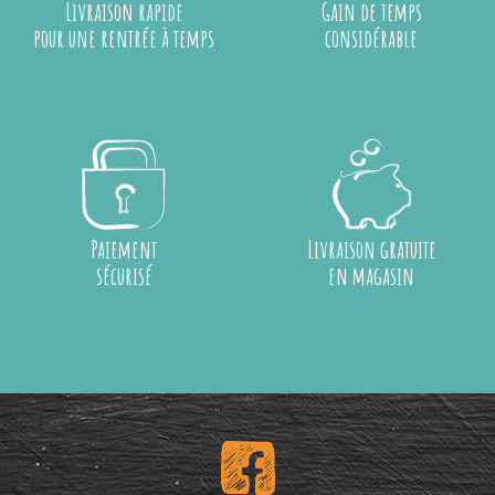
Livraison rapide
Gain de temps
pour une rentrée à temps
considérable
Paiement
Livraison gratuite
sécurisé
en magasin