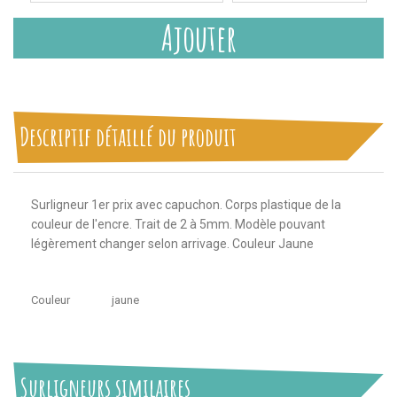
Ajouter
Descriptif détaillé du produit
Surligneur 1er prix avec capuchon. Corps plastique de la
couleur de l'encre. Trait de 2 à 5mm. Modèle pouvant
légèrement
changer selon arrivage. Couleur Jaune
Couleur
jaune
Surligneurs similaires