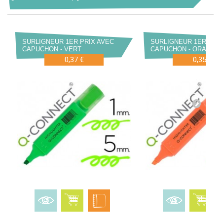
SURLIGNEUR 1ER PRIX AVEC
SURLIGNEUR 1ER PRI
CAPUCHON - VERT
CAPUCHON - ORANGE
0,37 €
0,35 €