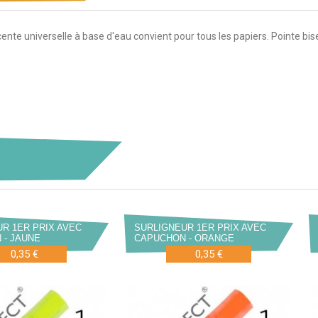
ente universelle à base d'eau convient pour tous les papiers. Pointe bis
R 1ER PRIX AVEC
SURLIGNEUR 1ER PRIX AVEC
 - JAUNE
CAPUCHON - ORANGE
0,35 €
0,35 €