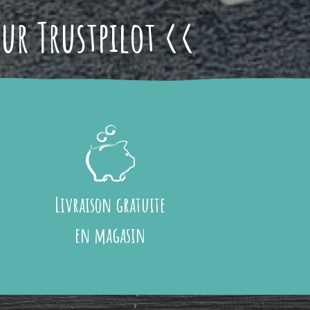
sur Trustpilot <<
Livraison gratuite
en magasin