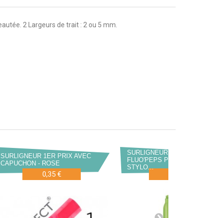
eautée. 2 Largeurs de trait : 2 ou 5 mm.
SURLIGNEUR MAPED
SURLIGNEUR 1ER PRIX AVEC
FLUO'PEPS PEN FORME
CAPUCHON - ROSE
STYLO...
0,35 €
0,71 €