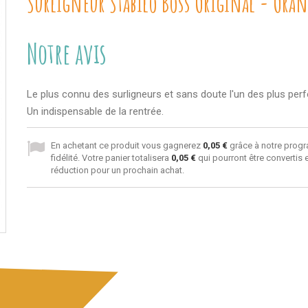
Surligneur Stabilo Boss Original - Ora
Notre avis
Le plus connu des surligneurs et sans doute l'un des plus per
Un indispensable de la rentrée.
En achetant ce produit vous gagnerez
0,05 €
grâce à notre prog
fidélité. Votre panier totalisera
0,05 €
qui pourront être convertis
réduction pour un prochain achat.