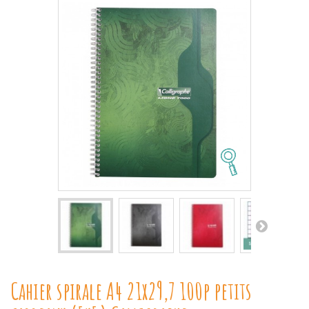
Cahier spirale A4 21x29,7 100p petits