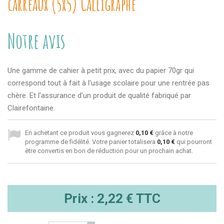
carreaux (5x5) Calligraphe
Notre avis
Une gamme de cahier à petit prix, avec du papier 70gr qui
correspond tout à fait à l'usage scolaire pour une rentrée pas
chère. Et l'assurance d'un produit de qualité fabriqué par
Clairefontaine.
En achetant ce produit vous gagnerez
0,10 €
grâce à notre
programme de fidélité. Votre panier totalisera
0,10 €
qui pourront
être convertis en bon de réduction pour un prochain achat.
Prix :
2,22 €
TTC