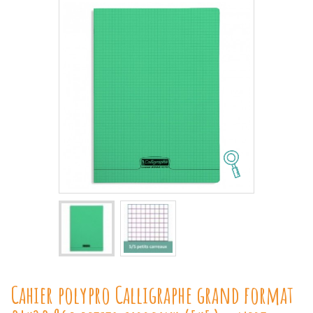
Cahier polypro Calligraphe grand format