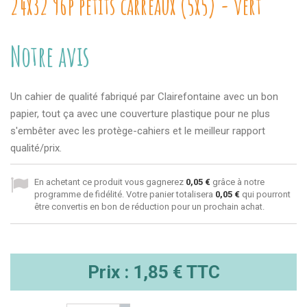
24x32 96p petits carreaux (5x5) - vert
Notre avis
Un cahier de qualité fabriqué par Clairefontaine avec un bon
papier, tout ça avec une couverture plastique pour ne plus
s'embêter avec les protège-cahiers et le meilleur rapport
qualité/prix.
En achetant ce produit vous gagnerez
0,05 €
grâce à notre
programme de fidélité. Votre panier totalisera
0,05 €
qui pourront
être convertis en bon de réduction pour un prochain achat.
Prix :
1,85 €
TTC