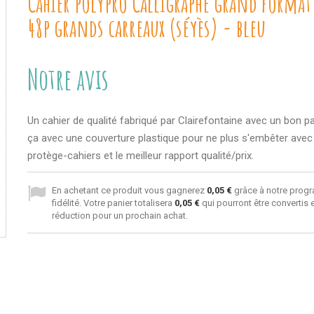
Cahier polypro Calligraphe grand format
48p grands carreaux (séyès) - bleu
Notre avis
Un cahier de qualité fabriqué par Clairefontaine avec un bon pa
ça avec une couverture plastique pour ne plus s'embêter avec
protège-cahiers et le meilleur rapport qualité/prix.
En achetant ce produit vous gagnerez
0,05 €
grâce à notre prog
fidélité. Votre panier totalisera
0,05 €
qui pourront être convertis
réduction pour un prochain achat.