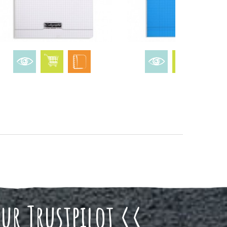
sur Trustpilot <<