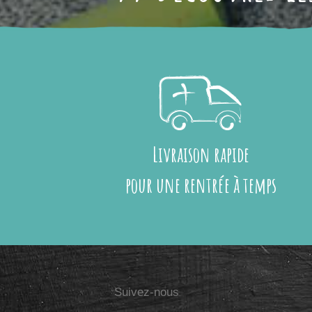
Livraison rapide
pour une rentrée à temps
Suivez-nous