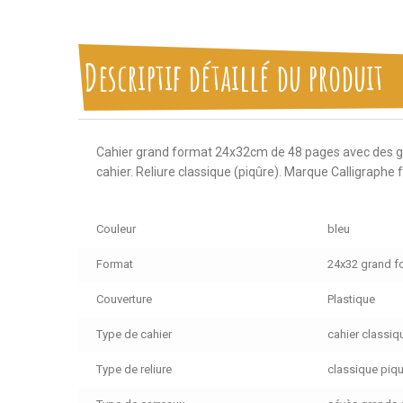
Descriptif détaillé du produit
Cahier grand format 24x32cm de 48 pages avec des gra
cahier. Reliure classique (piqûre). Marque Calligraphe 
Couleur
bleu
Format
24x32 grand f
Couverture
Plastique
Type de cahier
cahier classiq
Type de reliure
classique piq