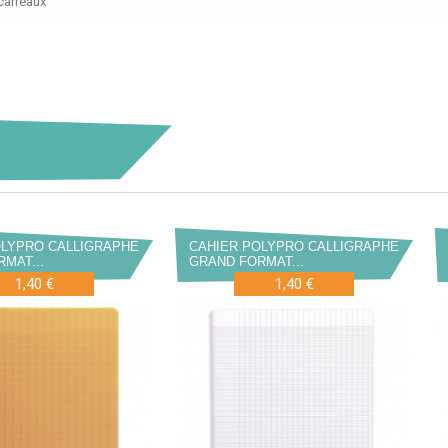
carreaux
OLYPRO CALLIGRAPHE
CAHIER POLYPRO CALLIGRAPHE
MAT...
GRAND FORMAT...
1,40 €
1,40 €