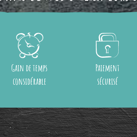
Gain de temps
Paiement
considérable
sécurisé