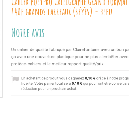
Cahier polypro Calligraphe grand format
140p grands carreaux (séyès) - bleu
Notre avis
Un cahier de qualité fabriqué par Clairefontaine avec un bon pa
ça avec une couverture plastique pour ne plus s'embêter avec
protège-cahiers et le meilleur rapport qualité/prix.
En achetant ce produit vous gagnerez
0,10 €
grâce à notre prog
fidélité. Votre panier totalisera
0,10 €
qui pourront être convertis
réduction pour un prochain achat.