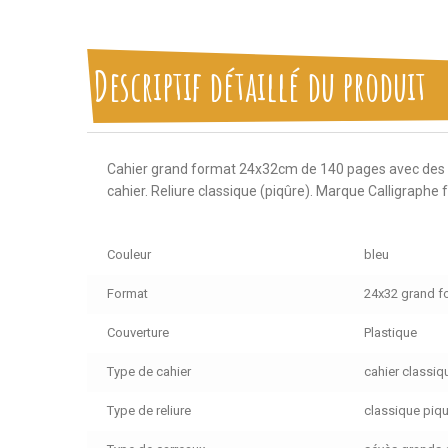
Descriptif détaillé du produit
Cahier grand format 24x32cm de 140 pages avec des gr
cahier. Reliure classique (piqûre). Marque Calligraphe 
Couleur
bleu
Format
24x32 grand f
Couverture
Plastique
Type de cahier
cahier classiq
Type de reliure
classique piq