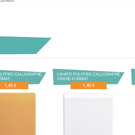
carreaux
OLYPRO CALLIGRAPHE
CAHIER POLYPRO CALLIGRAPHE
MAT...
GRAND FORMAT...
1,40 €
1,40 €