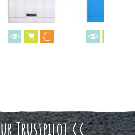
sur Trustpilot <<