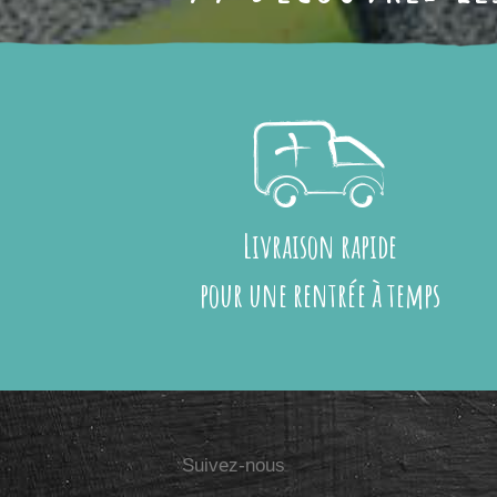
Livraison rapide
pour une rentrée à temps
Suivez-nous