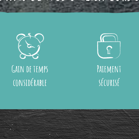
Gain de temps
Paiement
considérable
sécurisé