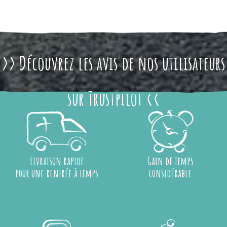
>> Découvrez les avis de nos utilisateurs
sur Trustpilot <<
Livraison rapide
Gain de temps
pour une rentrée à temps
considérable