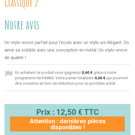
Classique 2
Notre avis
Un stylo-encre parfait pour l'école avec un style uni élégant. On
aime sa solidité avec une conception en métal. Un stylo-encre
de qualité !
En achetant ce produit vous gagnerez
0,60 €
grâce à notre
programme de fidélité. Votre panier totalisera
0,60 €
qui pourront
être convertis en bon de réduction pour un prochain achat.
Prix :
12,50 €
TTC
Attention : dernières pièces
disponibles !