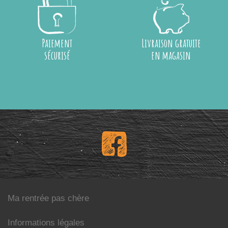
Paiement
Livraison gratuite
sécurisé
en magasin
Ma rentrée pas chère
Informations légales