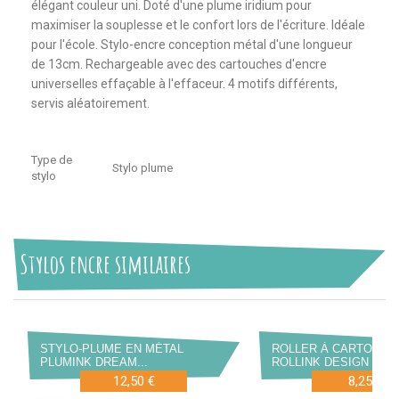
élégant couleur uni. Doté d'une plume iridium pour
maximiser la souplesse et le confort lors de l'écriture. Idéale
pour l'école. Stylo-encre conception métal d'une longueur
de 13cm. Rechargeable avec des cartouches d'encre
universelles effaçable à l'effaceur. 4 motifs différents,
servis aléatoirement.
Type de
Stylo plume
stylo
Stylos encre similaires
STYLO-PLUME EN MÉTAL
ROLLER À CARTOUCH
PLUMINK DREAM...
ROLLINK DESIGN
12,50 €
8,25 €