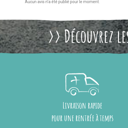
Aucun avis n'a été publié pour le moment.
>> Découvrez les
Livraison rapide
pour une rentrée à temps