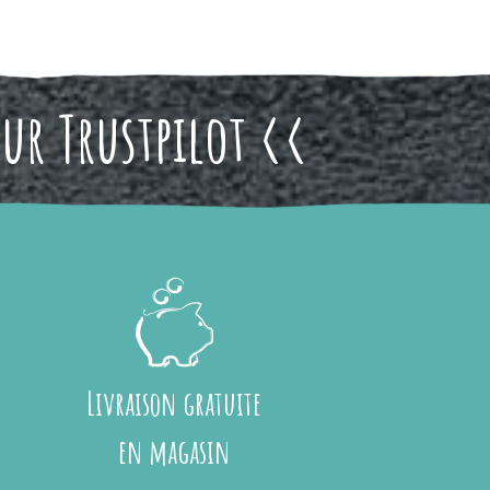
sur Trustpilot <<
Livraison gratuite
en magasin