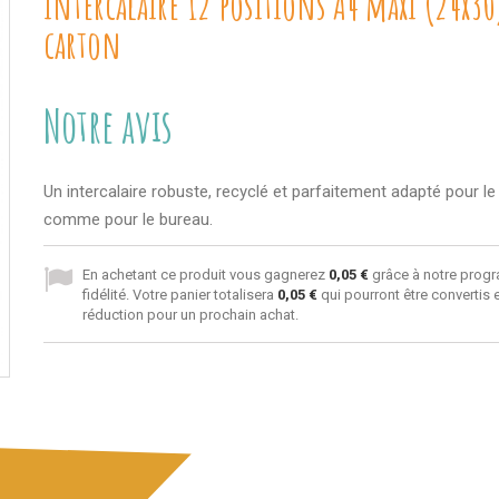
Intercalaire 12 positions A4 maxi (24x3
carton
Notre avis
Un intercalaire robuste, recyclé et parfaitement adapté pour le
comme pour le bureau.
En achetant ce produit vous gagnerez
0,05 €
grâce à notre prog
fidélité. Votre panier totalisera
0,05 €
qui pourront être convertis
réduction pour un prochain achat.