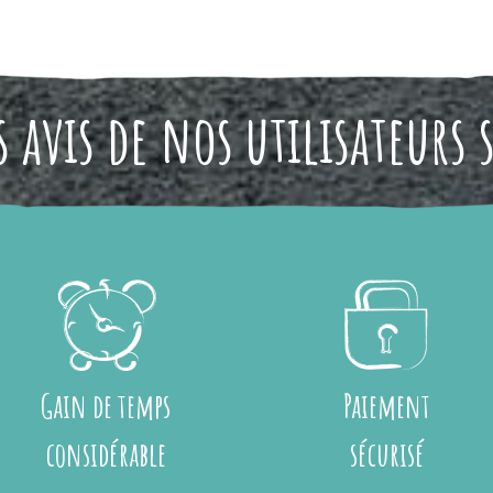
 avis de nos utilisateurs 
Gain de temps
Paiement
considérable
sécurisé