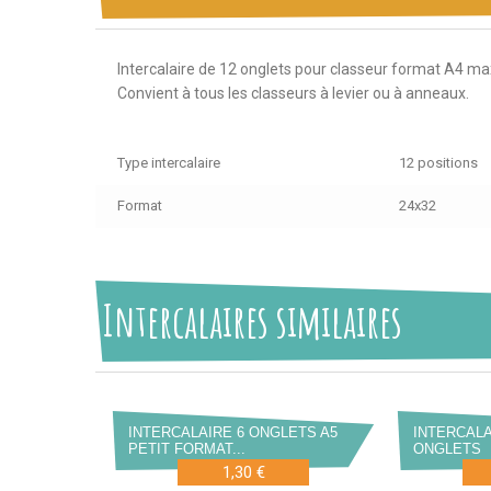
Intercalaire de 12 onglets pour classeur format A4 max
Convient à tous les classeurs à levier ou à anneaux.
Type intercalaire
12 positions
Format
24x32
Intercalaires similaires
INTERCALAIRE 6 ONGLETS A5
INTERCALA
PETIT FORMAT...
ONGLETS
1,30 €