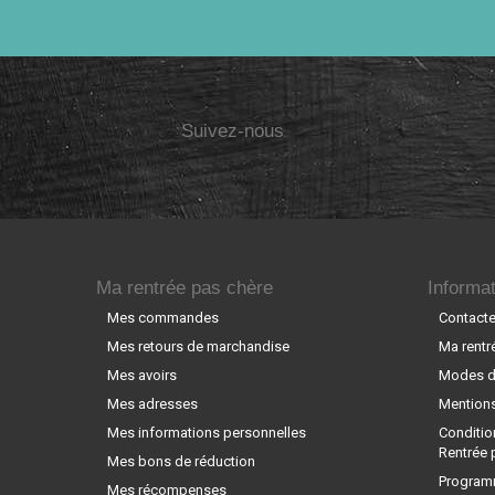
Suivez-nous
Ma rentrée pas chère
Informat
Mes commandes
Contact
Mes retours de marchandise
Ma rentr
Mes avoirs
Modes de
Mes adresses
Mentions
Mes informations personnelles
Conditio
Rentrée 
Mes bons de réduction
Programm
Mes récompenses