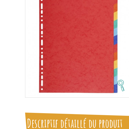
Descriptif détaillé du produit