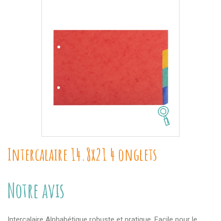
Intercalaire 14.8x21 4 onglets
Notre avis
Intercalaire Alphabétique robuste et pratique. Facile pour le