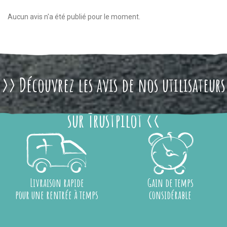
Aucun avis n'a été publié pour le moment.
>> Découvrez les avis de nos utilisateurs
sur Trustpilot <<
Livraison rapide
Gain de temps
pour une rentrée à temps
considérable