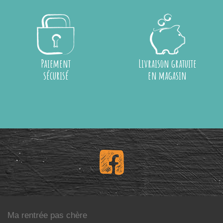
Paiement
Livraison gratuite
sécurisé
en magasin
Ma rentrée pas chère