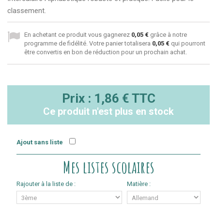
classement.
En achetant ce produit vous gagnerez
0,05 €
grâce à notre
programme de fidélité. Votre panier totalisera
0,05 €
qui pourront
être convertis en bon de réduction pour un prochain achat.
Prix :
1,86 €
TTC
Ce produit n'est plus en stock
Ajout sans liste
Mes listes scolaires
Rajouter à la liste de :
Matière :