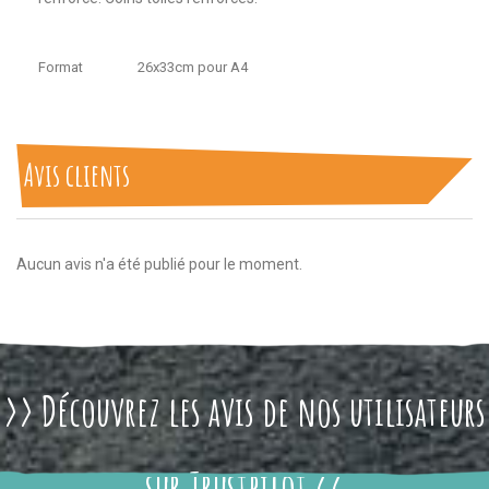
Format
26x33cm pour A4
Avis clients
Aucun avis n'a été publié pour le moment.
>> Découvrez les avis de nos utilisateurs
sur Trustpilot <<