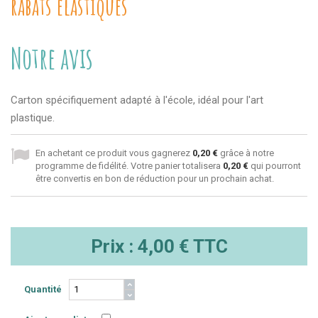
rabats élastiques
Notre avis
Carton spécifiquement adapté à l'école, idéal pour l'art
plastique.
En achetant ce produit vous gagnerez
0,20 €
grâce à notre
programme de fidélité. Votre panier totalisera
0,20 €
qui pourront
être convertis en bon de réduction pour un prochain achat.
Prix :
4,00 €
TTC
Quantité