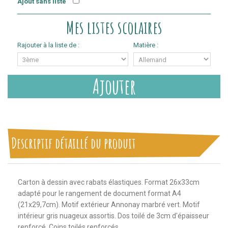
Ajout sans liste
Mes listes scolaires
Rajouter à la liste de :
Matière :
Ajouter
Descriptif détaillé du produit
Carton à dessin avec rabats élastiques. Format 26x33cm
adapté pour le rangement de document format A4
(21x29,7cm). Motif extérieur Annonay marbré vert. Motif
intérieur gris nuageux assortis. Dos toilé de 3cm d'épaisseur
renforcé. Coins toilés renforcés.