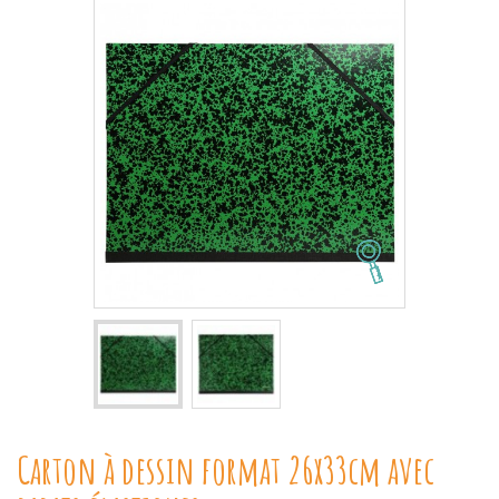
Carton à dessin format 26x33cm avec