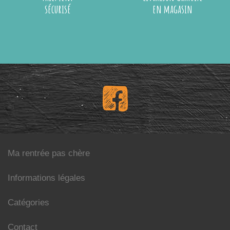
sécurisé
en magasin
Ma rentrée pas chère
Informations légales
Catégories
Contact