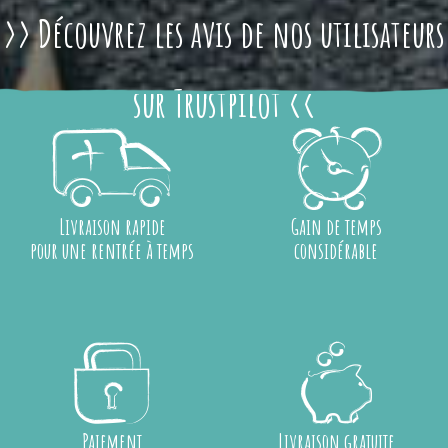
>> Découvrez les avis de nos utilisateurs
sur Trustpilot <<
Livraison rapide
Gain de temps
pour une rentrée à temps
considérable
Paiement
Livraison gratuite