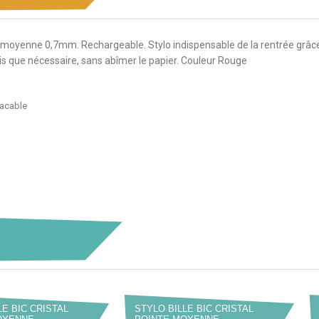
ointe moyenne 0,7mm. Rechargeable. Stylo indispensable de la rentrée gr
is que nécessaire, sans abîmer le papier. Couleur Rouge
facable
LE BIC CRISTAL
STYLO BILLE BIC CRISTAL