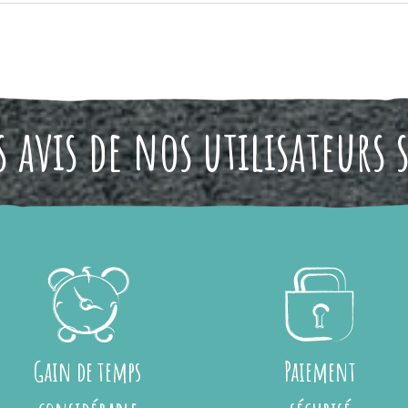
 avis de nos utilisateurs 
Gain de temps
Paiement