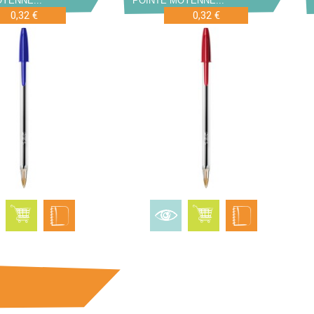
YENNE...
POINTE MOYENNE...
0,32 €
0,32 €