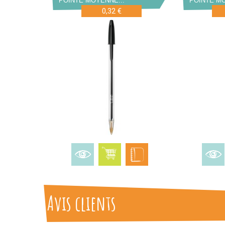
POINTE MOYENNE...
POINTE MO
0,32 €
Avis clients