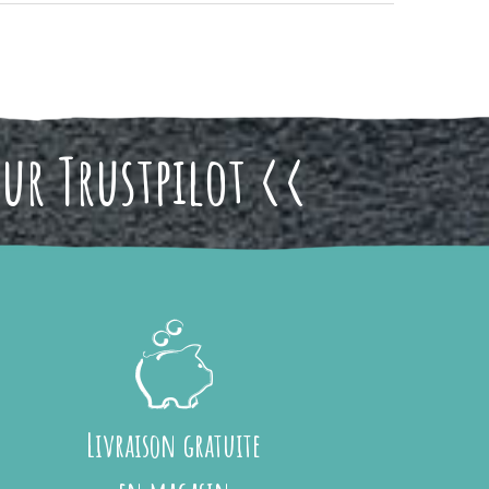
sur Trustpilot <<
Livraison gratuite