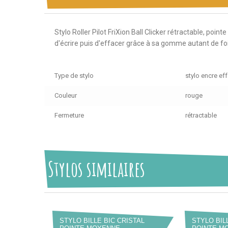
Stylo Roller Pilot FriXion Ball Clicker rétractable, p
d'écrire puis d'effacer grâce à sa gomme autant de fo
Type de stylo
stylo encre ef
Couleur
rouge
Fermeture
rétractable
Stylos similaires
STYLO BILLE BIC CRISTAL
STYLO BIL