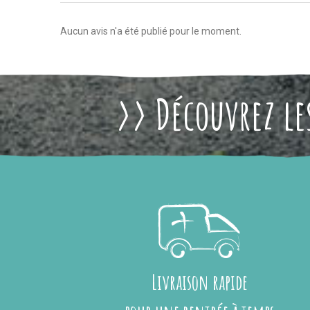
Aucun avis n'a été publié pour le moment.
>> Découvrez les
Livraison rapide