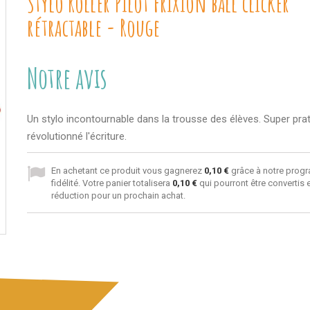
Stylo Roller Pilot FriXion ball clicker
rétractable - Rouge
Notre avis
Un stylo incontournable dans la trousse des élèves. Super prati
révolutionné l'écriture.
En achetant ce produit vous gagnerez
0,10 €
grâce à notre prog
fidélité. Votre panier totalisera
0,10 €
qui pourront être convertis
réduction pour un prochain achat.