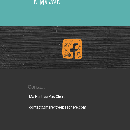
en magasin
Contact
Ma Rentrée Pas Chère
contact@marentreepaschere.com