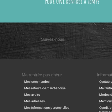
pour une rentrée à temps
Suivez-nous
Ma rentrée pas chère
Informat
Mes commandes
Contact
Mes retours de marchandise
Ma rentr
Mes avoirs
Modes de
Mes adresses
Mentions
Mes informations personnelles
Conditio