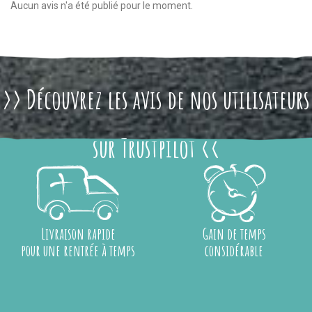
Aucun avis n'a été publié pour le moment.
>> Découvrez les avis de nos utilisateurs
sur Trustpilot <<
Livraison rapide
Gain de temps
pour une rentrée à temps
considérable