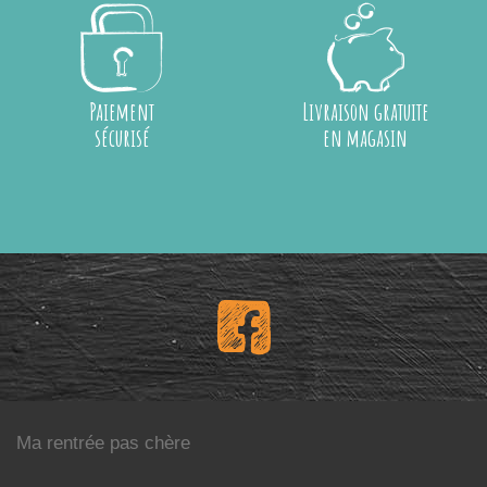
Paiement
Livraison gratuite
sécurisé
en magasin
Ma rentrée pas chère