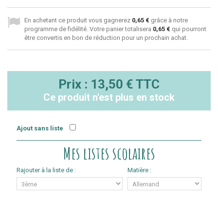
En achetant ce produit vous gagnerez
0,65 €
grâce à notre
programme de fidélité. Votre panier totalisera
0,65 €
qui pourront
être convertis en bon de réduction pour un prochain achat.
Prix :
13,50 €
TTC
Ce produit n'est plus en stock
Ajout sans liste
Mes listes scolaires
Rajouter à la liste de :
Matière :