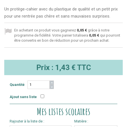
Un protège-cahier avec du plastique de qualité et un petit prix
pour une rentrée pas chère et sans mauvaises surprises.
En achetant ce produit vous gagnerez
0,05 €
grâce à notre
programme de fidélité. Votre panier totalisera
0,05 €
qui pourront
être convertis en bon de réduction pour un prochain achat.
Prix :
1,43 €
TTC
Quantité
Ajout sans liste
Mes listes scolaires
Rajouter à la liste de :
Matière :