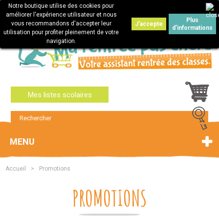
Notre boutique utilise des cookies pour
Connexion
améliorer l'expérience utilisateur et nous
Plus
vous recommandons d'accepter leur
J'accepte
d'informations
utilisation pour profiter pleinement de votre
navigation.
Mes listes scolaires
MENU
Accueil
>
Promotions
PROMOTIONS