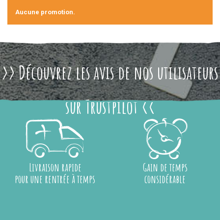
Aucune promotion.
>> Découvrez les avis de nos utilisateurs
sur Trustpilot <<
Livraison rapide
Gain de temps
pour une rentrée à temps
considérable