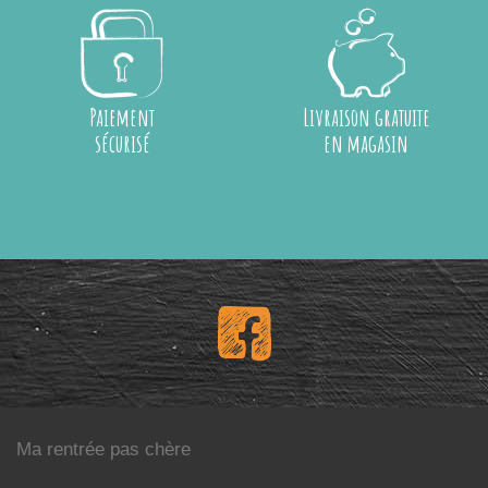
Paiement
Livraison gratuite
sécurisé
en magasin
Ma rentrée pas chère