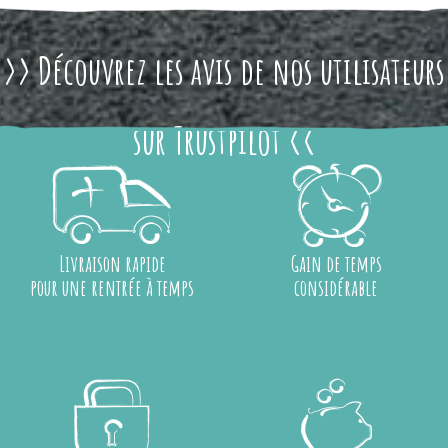
>> Découvrez les avis de nos utilisateurs
sur Trustpilot <<
Livraison rapide
Gain de temps
pour une rentrée à temps
considérable