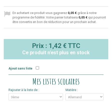
En achetant ce produit vous gagnerez
0,05 €
grâce à notre
programme de fidélité. Votre panier totalisera
0,05 €
qui pourront
être convertis en bon de réduction pour un prochain achat.
Prix :
1,42 €
TTC
Ce produit n'est plus en stock
Ajout sans liste
Mes listes scolaires
Rajouter à la liste de :
Matière :