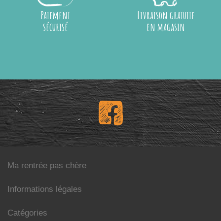
Paiement
Livraison gratuite
sécurisé
en magasin
Ma rentrée pas chère
Informations légales
Catégories