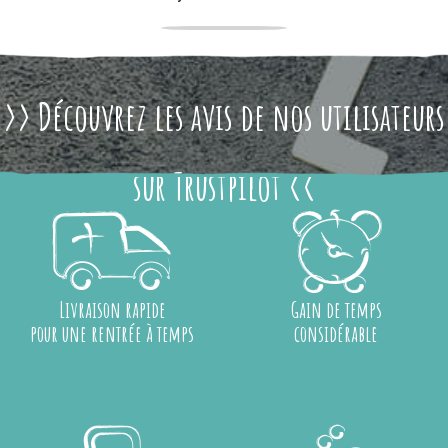
>> Découvrez les avis de nos utilisateurs
sur Trustpilot <<
Livraison rapide
Gain de temps
pour une rentrée à temps
considérable