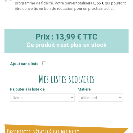
programme de fidélité. Votre panier totalisera
0,65 €
qui pourront
être convertis en bon de réduction pour un prochain achat.
Prix :
13,99 €
TTC
Ce produit n'est plus en stock
Ajout sans liste
Mes listes scolaires
Rajouter à la liste de :
Matière :
Descriptif détaillé du produit