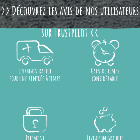
>> Découvrez les avis de nos utilisateurs
sur Trustpilot <<
Livraison rapide
Gain de temps
pour une rentrée à temps
considérable
Paiement
Livraison gratuite