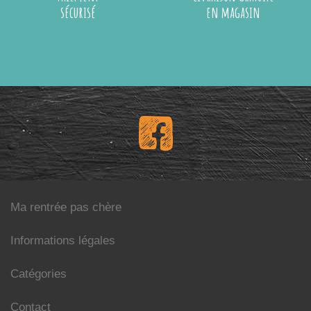
sécurisé
en magasin
Ma rentrée pas chère
Informations légales
Catégories
Contact