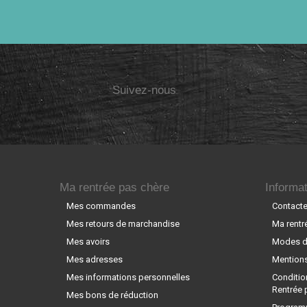
Suivez-nous
Ma rentrée pas chère
Informat
Mes commandes
Contact
Mes retours de marchandise
Ma rentr
Mes avoirs
Modes de
Mes adresses
Mentions
Mes informations personnelles
Conditio
Rentrée 
Mes bons de réduction