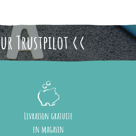
sur Trustpilot <<
Livraison gratuite
en magasin