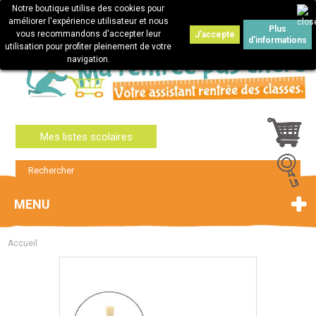
Notre boutique utilise des cookies pour
Connexion
améliorer l'expérience utilisateur et nous
Plus
vous recommandons d'accepter leur
J'accepte
d'informations
utilisation pour profiter pleinement de votre
navigation.
Mes listes scolaires
MENU
Accueil