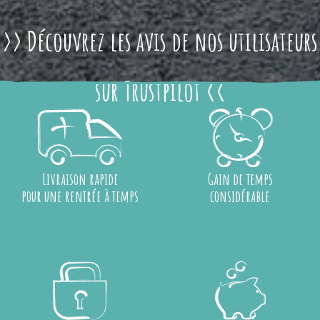
>> Découvrez les avis de nos utilisateurs
sur Trustpilot <<
Livraison rapide
Gain de temps
pour une rentrée à temps
considérable