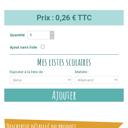
Prix :
0,26 €
TTC
Quantité
Ajout sans liste
Mes listes scolaires
Rajouter à la liste de :
Matière :
Ajouter
Descriptif détaillé du produit