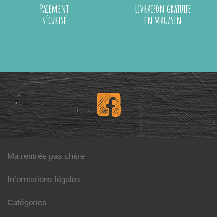
Paiement
Livraison gratuite
sécurisé
en magasin
Ma rentrée pas chère
Informations légales
Catégories